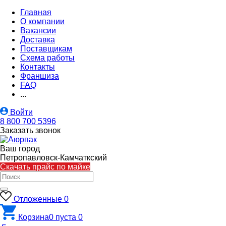
Главная
О компании
Вакансии
Доставка
Поставщикам
Схема работы
Контакты
Франшиза
FAQ
...
Войти
8 800 700 5396
Заказать звонок
Ваш город
Петропавловск-Камчаткский
Скачать прайс по майке
Отложенные
0
Корзина
0
пуста
0