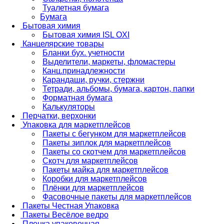
Туалетная бумага
Бумага
Бытовая химия
Бытовая химия ISL OXI
Канцелярские товары
Бланки бух. учетности
Выделители, маркеты, фломастеры
Канц.принадлежности
Карандаши, ручки, стержни
Тетради, альбомы, бумага, картон, папки
Форматная бумага
Калькуляторы
Перчатки, верхонки
Упаковка для маркетплейсов
Пакеты с бегунком для маркетплейсов
Пакеты зиплок для маркетплейсов
Пакеты со скотчем для маркетплейсов
Скотч для маркетплейсов
Пакеты майка для маркетплейсов
Коробки для маркетплейсов
Плёнки для маркетплейсов
Фасовочные пакеты для маркетплейсов
Пакеты Честная Упаковка
Пакеты Весёлое ведро
Пленка упаковочная