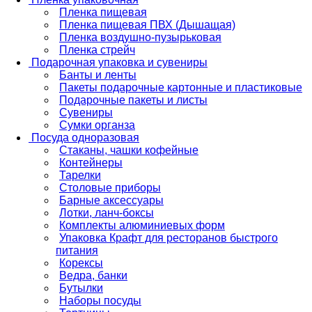
Пленка пищевая
Пленка пищевая ПВХ (Дышащая)
Пленка воздушно-пузырьковая
Пленка стрейч
Подарочная упаковка и сувениры
Банты и ленты
Пакеты подарочные картонные и пластиковые
Подарочные пакеты и листы
Сувениры
Сумки органза
Посуда одноразовая
Стаканы, чашки кофейные
Контейнеры
Тарелки
Столовые приборы
Барные аксессуары
Лотки, ланч-боксы
Комплекты алюминиевых форм
Упаковка Крафт для ресторанов быстрого
питания
Корексы
Ведра, банки
Бутылки
Наборы посуды