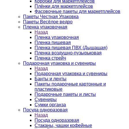
Коробки для маркетплейсов
Плёнки для маркетплейсов
Фасовочные пакеты для маркетплейсов
Пакеты Честная Упаковка
Пакеты Весёлое ведро
Пленка упаковочная
Назад
Пленка упаковочная
Пленка пищевая
Пленка пищевая ПВХ (Дышащая)
Пленка воздушно-пузырьковая
Пленка стрейч
Подарочная упаковка и сувениры
Назад
Подарочная упаковка и сувениры
Банты и ленты
Пакеты подарочные картонные и
пластиковые
Подарочные пакеты и листы
Сувениры
Сумки органза
Посуда одноразовая
Назад
Посуда одноразовая
Стаканы, чашки кофейные