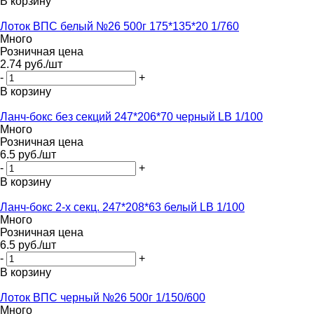
В корзину
Лоток ВПС белый №26 500г 175*135*20 1/760
Много
Розничная цена
2.74
руб.
/шт
-
+
В корзину
Ланч-бокс без секций 247*206*70 черный LB 1/100
Много
Розничная цена
6.5
руб.
/шт
-
+
В корзину
Ланч-бокс 2-х секц. 247*208*63 белый LB 1/100
Много
Розничная цена
6.5
руб.
/шт
-
+
В корзину
Лоток ВПС черный №26 500г 1/150/600
Много