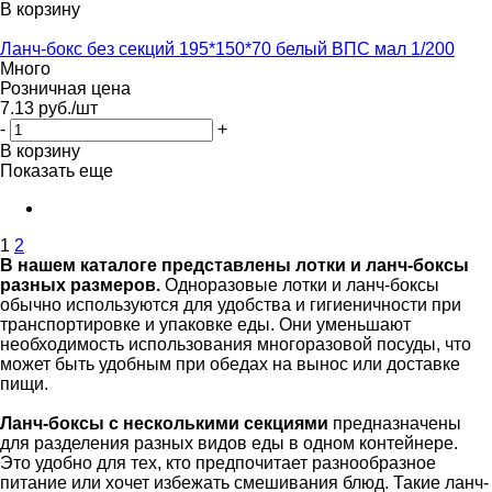
В корзину
Ланч-бокс без секций 195*150*70 белый ВПС мал 1/200
Много
Розничная цена
7.13
руб.
/шт
-
+
В корзину
Показать еще
1
2
В нашем каталоге представлены лотки и ланч-боксы
разных размеров.
Одноразовые лотки и ланч-боксы
обычно используются для удобства и гигиеничности при
транспортировке и упаковке еды. Они уменьшают
необходимость использования многоразовой посуды, что
может быть удобным при обедах на вынос или доставке
пищи.
Ланч-боксы с несколькими секциями
предназначены
для разделения разных видов еды в одном контейнере.
Это удобно для тех, кто предпочитает разнообразное
питание или хочет избежать смешивания блюд. Такие ланч-