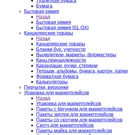
Туалетная бумага
Бумага
Бытовая химия
Назад
Бытовая химия
Бытовая химия ISL OXI
Канцелярские товары
Назад
Канцелярские товары
Бланки бух. учетности
Выделители, маркеты, фломастеры
Канц.принадлежности
Карандаши, ручки, стержни
Тетради, альбомы, бумага, картон, папки
Форматная бумага
Калькуляторы
Перчатки, верхонки
Упаковка для маркетплейсов
Назад
Упаковка для маркетплейсов
Пакеты с бегунком для маркетплейсов
Пакеты зиплок для маркетплейсов
Пакеты со скотчем для маркетплейсов
Скотч для маркетплейсов
Пакеты майка для маркетплейсов