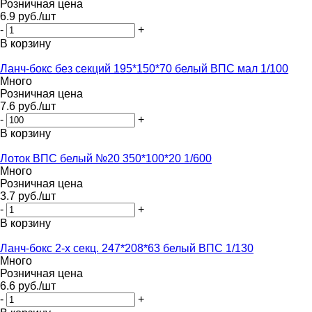
Розничная цена
6.9
руб.
/шт
-
+
В корзину
Ланч-бокс без секций 195*150*70 белый ВПС мал 1/100
Много
Розничная цена
7.6
руб.
/шт
-
+
В корзину
Лоток ВПС белый №20 350*100*20 1/600
Много
Розничная цена
3.7
руб.
/шт
-
+
В корзину
Ланч-бокс 2-х секц. 247*208*63 белый ВПС 1/130
Много
Розничная цена
6.6
руб.
/шт
-
+