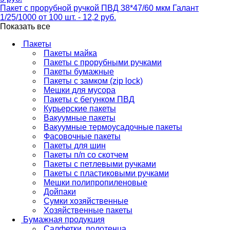
Пакет с прорубной ручкой ПВД 38*47/60 мкм Галант
1/25/1000 от 100 шт. - 12,2 руб.
Показать все
Пакеты
Пакеты майка
Пакеты с прорубными ручками
Пакеты бумажные
Пакеты с замком (zip lock)
Мешки для мусора
Пакеты с бегунком ПВД
Курьерские пакеты
Вакуумные пакеты
Вакуумные термоусадочные пакеты
Фасовочные пакеты
Пакеты для шин
Пакеты п/п со скотчем
Пакеты с петлевыми ручками
Пакеты с пластиковыми ручками
Мешки полипропиленовые
Дойпаки
Сумки хозяйственные
Хозяйственные пакеты
Бумажная продукция
Салфетки, полотенца