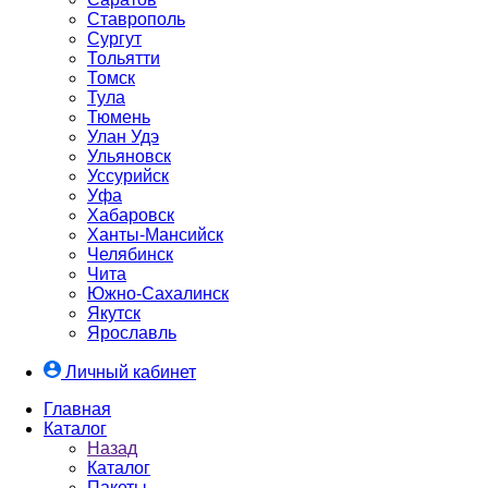
Ставрополь
Сургут
Тольятти
Томск
Тула
Тюмень
Улан Удэ
Ульяновск
Уссурийск
Уфа
Хабаровск
Ханты-Мансийск
Челябинск
Чита
Южно-Cахалинск
Якутск
Ярославль
Личный кабинет
Главная
Каталог
Назад
Каталог
Пакеты