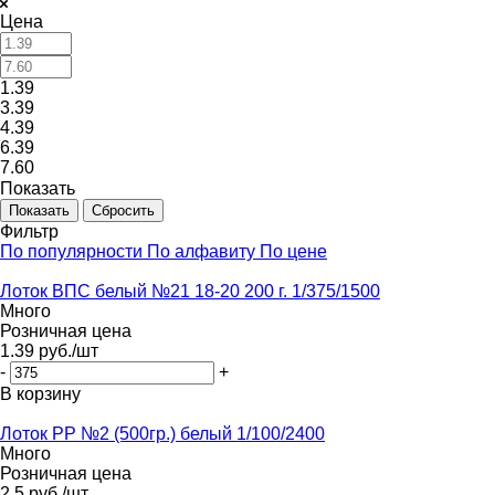
Цена
1.39
3.39
4.39
6.39
7.60
Показать
Сбросить
Фильтр
По популярности
По алфавиту
По цене
Лоток ВПС белый №21 18-20 200 г. 1/375/1500
Много
Розничная цена
1.39
руб.
/шт
-
+
В корзину
Лоток PР №2 (500гр.) белый 1/100/2400
Много
Розничная цена
2.5
руб.
/шт