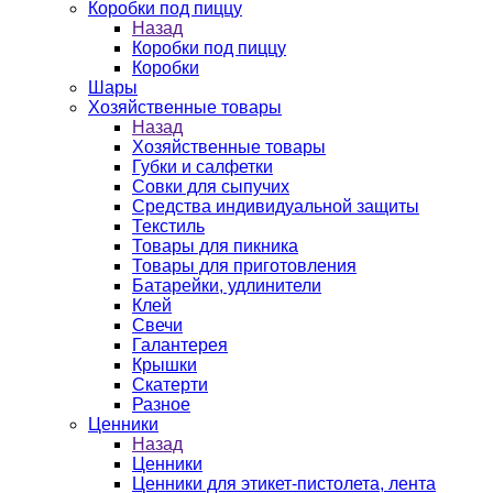
Коробки под пиццу
Назад
Коробки под пиццу
Коробки
Шары
Хозяйственные товары
Назад
Хозяйственные товары
Губки и салфетки
Совки для сыпучих
Средства индивидуальной защиты
Текстиль
Товары для пикника
Товары для приготовления
Батарейки, удлинители
Клей
Свечи
Галантерея
Крышки
Скатерти
Разное
Ценники
Назад
Ценники
Ценники для этикет-пистолета, лента