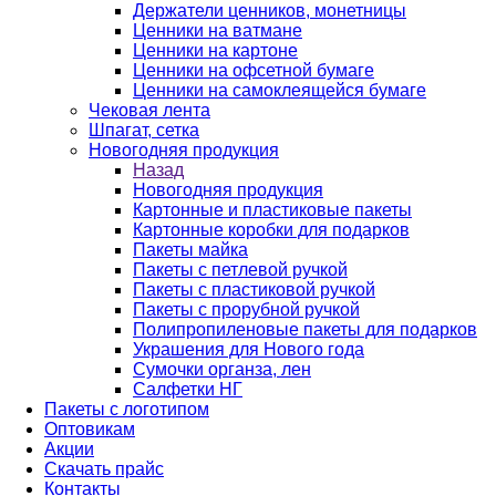
Держатели ценников, монетницы
Ценники на ватмане
Ценники на картоне
Ценники на офсетной бумаге
Ценники на самоклеящейся бумаге
Чековая лента
Шпагат, сетка
Новогодняя продукция
Назад
Новогодняя продукция
Картонные и пластиковые пакеты
Картонные коробки для подарков
Пакеты майка
Пакеты с петлевой ручкой
Пакеты с пластиковой ручкой
Пакеты с прорубной ручкой
Полипропиленовые пакеты для подарков
Украшения для Нового года
Сумочки органза, лен
Салфетки НГ
Пакеты с логотипом
Оптовикам
Акции
Скачать прайс
Контакты