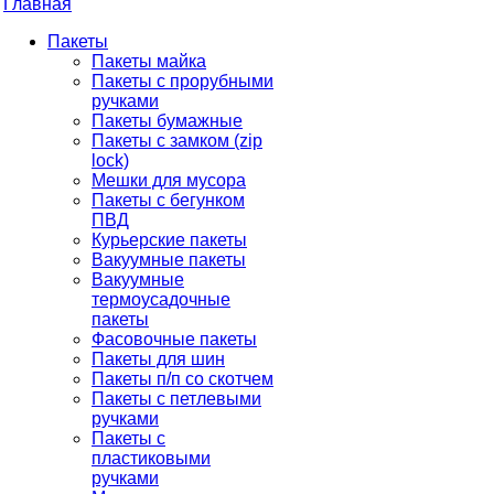
Главная
Пакеты
Пакеты майка
Пакеты с прорубными
ручками
Пакеты бумажные
Пакеты с замком (zip
lock)
Мешки для мусора
Пакеты с бегунком
ПВД
Курьерские пакеты
Вакуумные пакеты
Вакуумные
термоусадочные
пакеты
Фасовочные пакеты
Пакеты для шин
Пакеты п/п со скотчем
Пакеты с петлевыми
ручками
Пакеты с
пластиковыми
ручками