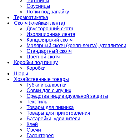
Тортницы
Соусницы
Лотки под запайку
Термоэтикетка
Скотч (клейкая лента)
Двусторонний скотч
Изоляционная лента
Канцелярский скотч
Малярный скотч (крепп-лента), утеплители
Стандартный скотч
Цветной скотч
Коробки под пиццу
Коробки
Шары
Хозяйственные товары
Губки и салфетки
Совки для сыпучих
Средства индивидуальной защиты
Текстиль
Товары для пикника
Товары для приготовления
Батарейки, удлинители
Клей
Свечи
Галантерея