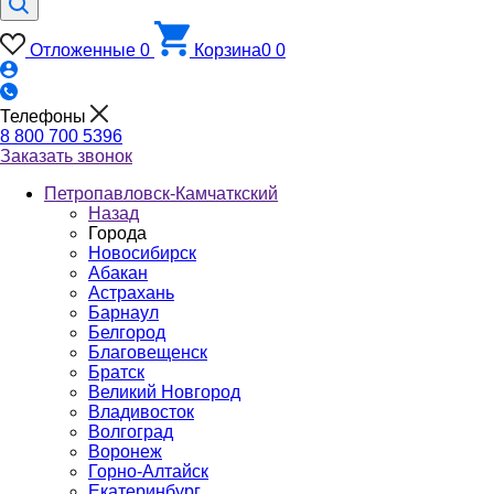
Отложенные
0
Корзина
0
0
Телефоны
8 800 700 5396
Заказать звонок
Петропавловск-Камчаткский
Назад
Города
Новосибирск
Абакан
Астрахань
Барнаул
Белгород
Благовещенск
Братск
Великий Новгород
Владивосток
Волгоград
Воронеж
Горно-Алтайск
Екатеринбург