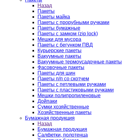
Назад
Пакеты
Пакеты майка
Пакеты с прорубными ручками
Пакеты бумажные
Пакеты с замком (zip lock)
Мешки для мусора
Пакеты с бегунком ПВД
Курьерские пакеты
Вакуумные пакеты
Вакуумные термоусадочные пакеты
Фасовочные пакеты
Пакеты для шин
Пакеты п/п со скотчем
Пакеты с петлевыми ручками
Пакеты с пластиковыми ручками
Мешки полипропиленовые
Дойпаки
Сумки хозяйственные
Хозяйственные пакеты
Бумажная продукция
Назад
Бумажная продукция
Салфетки, полотенца