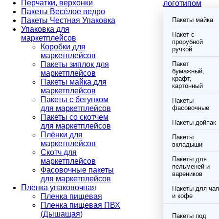
Перчатки, верхонки
логотипом
Пакеты Весёлое ведро
Пакеты Честная Упаковка
Пакеты майка
Упаковка для
Пакет с
маркетплейсов
прорубной
Коробки для
ручкой
маркетплейсов
Пакеты зиплок для
Пакет
бумажный,
маркетплейсов
крафт,
Пакеты майка для
картонный
маркетплейсов
Пакеты с бегунком
Пакеты
для маркетплейсов
фасовочные
Пакеты со скотчем
Пакеты дойпак
для маркетплейсов
Плёнки для
Пакеты
маркетплейсов
вкладыши
Скотч для
Пакеты для
маркетплейсов
пельменей и
Фасовочные пакеты
вареников
для маркетплейсов
Пленка упаковочная
Пакеты для чая
Пленка пищевая
и кофе
Пленка пищевая ПВХ
(Дышащая)
Пакеты под