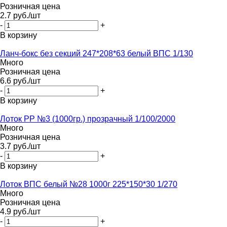
Розничная цена
2.7
руб.
/шт
-
+
В корзину
Ланч-бокс без секций 247*208*63 белый ВПС 1/130
Много
Розничная цена
6.6
руб.
/шт
-
+
В корзину
Лоток PР №3 (1000гр.) прозрачный 1/100/2000
Много
Розничная цена
3.7
руб.
/шт
-
+
В корзину
Лоток ВПС белый №28 1000г 225*150*30 1/270
Много
Розничная цена
4.9
руб.
/шт
-
+