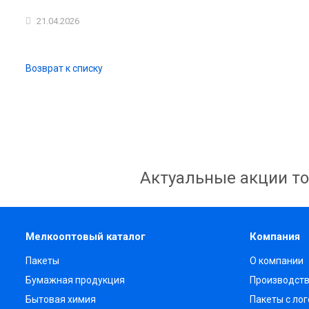
21.04.2026
Возврат к списку
Актуальные акции то
Мелкооптовый каталог
Компания
Пакеты
О компании
Бумажная продукция
Производст
Бытовая химия
Пакеты с ло