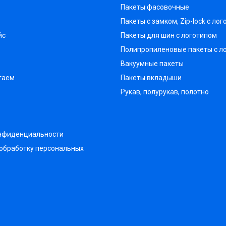
Пакеты фасовочные
Пакеты с замком, Zip-lock с ло
йс
Пакеты для шин с логотипом
Полипропиленовые пакеты с л
Вакуумные пакеты
таем
Пакеты вкладыши
Рукав, полурукав, полотно
онфиденциальности
 обработку персональных