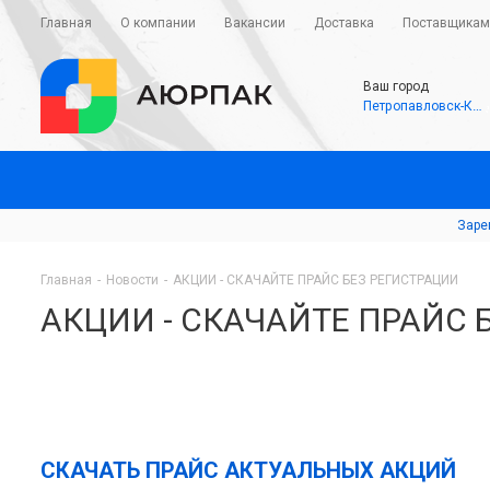
Главная
О компании
Вакансии
Доставка
Поставщикам
Ваш город
Петропавловск-Камчаткский
Заре
Главная
-
Новости
-
АКЦИИ - СКАЧАЙТЕ ПРАЙС БЕЗ РЕГИСТРАЦИИ
АКЦИИ - СКАЧАЙТЕ ПРАЙС 
СКАЧАТЬ ПРАЙС АКТУАЛЬНЫХ АКЦИЙ